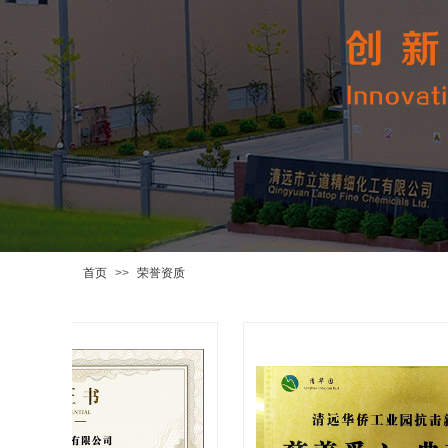
首页
>>
荣誉资质