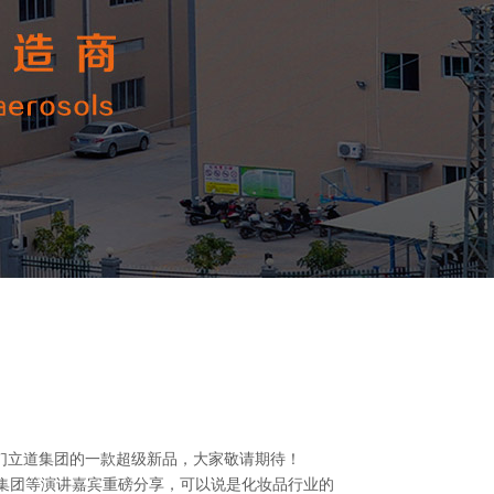
我们立道集团的一款超级新品，大家敬请期待！
集团等演讲嘉宾重磅分享，可以说是化妆品行业的