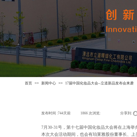
首页
>>
新闻中心
>>
17届中国化妆品大会--立道新品发布会来袭
发布时间 :
744天前
|
1866
次浏览:
|
|
分享到:
7月30-31号，第十七届中国化妆品大会将在上
本次大会活动期间，也会有珀莱雅股份董事长、上