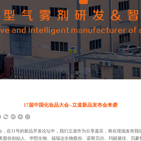
17届中国化妆品大会--立道新品发布会来袭
海举办，在31号的新品开发论坛中，我们立道作为分享嘉宾，将在现场发布
美股份创始人、华熙生物、福瑞达生物股份、诺斯贝尔、玛丽黛佳、贝豪